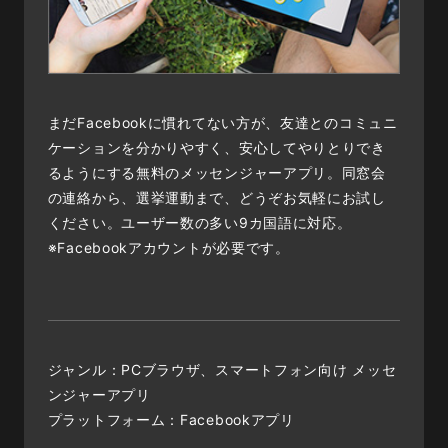
まだFacebookに慣れてない方が、友達とのコミュニ
ケーションを分かりやすく、安心してやりとりでき
るようにする無料のメッセンジャーアプリ。同窓会
の連絡から、選挙運動まで、どうぞお気軽にお試し
ください。ユーザー数の多い9カ国語に対応。
※Facebookアカウントが必要です。
ジャンル：PCブラウザ、スマートフォン向け メッセ
ンジャーアプリ
プラットフォーム：Facebookアプリ