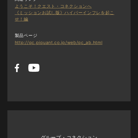
ようこそ！クエスト・コネクションへ
《ミッションお試し版》ハイパーインフレを起こ
せ！編
製品ページ
http://qc.piquant.co.jp/web/qc_ab.html
グループ・コネクション