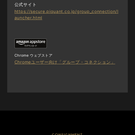
公式サイト
https://secure.piquant.co.jp/group_connection/l
auncher.html
Chrome ウェブストア
Chromeユーザー向け「グループ・コネクション」
CONSIGNMENT