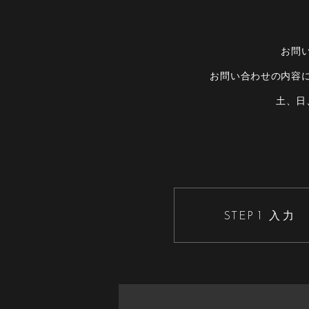
お問
お問い合わせの内容
⼟、⽇
入力
STEP 1