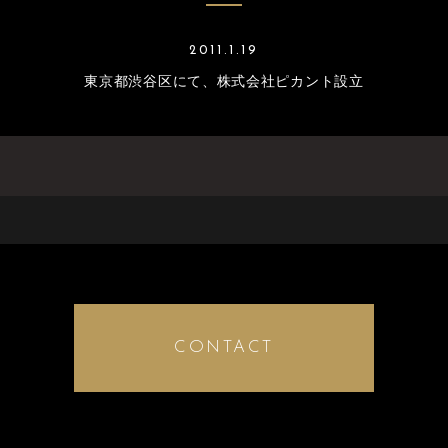
2011.1.19
東京都渋⾕区にて、株式会社ピカント設⽴
CONTACT