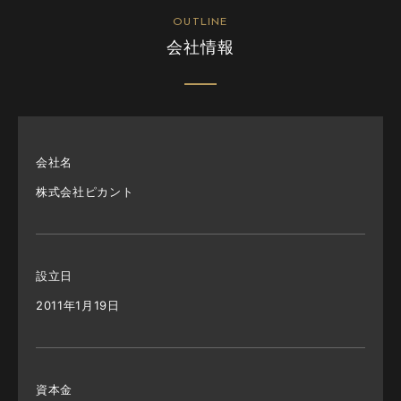
OUTLINE
会社情報
会社名
株式会社ピカント
設⽴⽇
2011年1⽉19⽇
資本⾦